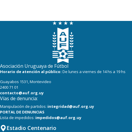
Asociación Uruguaya de Fútbol
Horario de atención al público:
De lunes a viernes de 14 hs a 19 hs
Guayabos 1531, Montevideo
2400 71 01
contacto@auf.org.uy
Vías de denuncia:
Manipulación de partidos:
integridad@auf.org.uy
PORTAL DE DENUNCIAS
Lista de impedidos:
impedidos@auf.org.uy
Estadio Centenario