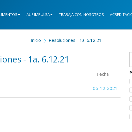
UMENTOS
AUF IMPULSA
TRABAJA CON NOSOTROS
ACREDITACI
Inicio
Resoluciones - 1a. 6.12.21
iones - 1a. 6.12.21
P
Fecha
06-12-2021