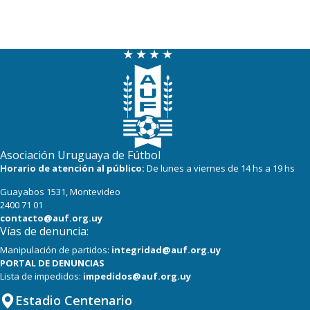
Asociación Uruguaya de Fútbol
Horario de atención al público:
De lunes a viernes de 14 hs a 19 hs
Guayabos 1531, Montevideo
2400 71 01
contacto@auf.org.uy
Vías de denuncia:
Manipulación de partidos:
integridad@auf.org.uy
PORTAL DE DENUNCIAS
Lista de impedidos:
impedidos@auf.org.uy
Estadio Centenario