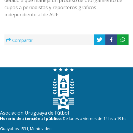
debido a que maneja un proceso de otorgamiento de
cupos a periodistas y reporteros gráficos
independiente al de AUF.
Compartir
Asociación Uruguaya de Fútbol
Horario de atención al público:
De lunes a viernes de 14 hs a 19 hs
Guayabos 1531, Montevideo