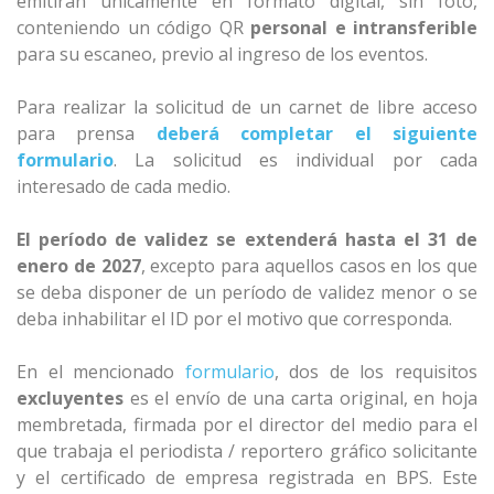
emitirán únicamente en formato digital, sin foto,
conteniendo un código QR
personal e intransferible
para su escaneo, previo al ingreso de los eventos.
Para realizar la solicitud de un carnet de libre acceso
para prensa
deberá completar el siguiente
formulario
. La solicitud es individual por cada
interesado de cada medio.
El período de validez se extenderá hasta el 31 de
enero de 2027
, excepto para aquellos casos en los que
se deba disponer de un período de validez menor o se
deba inhabilitar el ID por el motivo que corresponda.
En el mencionado
formulario
, dos de los requisitos
excluyentes
es el envío de una carta original, en hoja
membretada, firmada por el director del medio para el
que trabaja el periodista / reportero gráfico solicitante
y el certificado de empresa registrada en BPS. Este