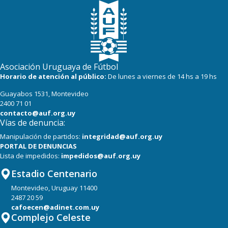
Asociación Uruguaya de Fútbol
Horario de atención al público:
De lunes a viernes de 14 hs a 19 hs
Guayabos 1531, Montevideo
2400 71 01
contacto@auf.org.uy
Vías de denuncia:
Manipulación de partidos:
integridad@auf.org.uy
PORTAL DE DENUNCIAS
Lista de impedidos:
impedidos@auf.org.uy
Estadio Centenario
Montevideo, Uruguay 11400
2487 20 59
cafoecen@adinet.com.uy
Complejo Celeste