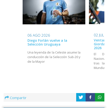
02 JUL 
06 AGO 2026
Ventana
Diego Forlán vuelve a la
Giordan
Selección Uruguaya
2026
Una leyenda de la Celeste asume la
El Dir
conducción de la Selección Sub-20 y
Nacional
de la Mayor
tras la 
Mundial
Compartir