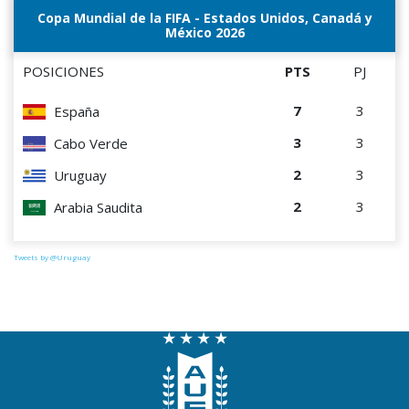
Copa Mundial de la FIFA - Estados Unidos, Canadá y
México 2026
POSICIONES
PTS
PJ
7
3
España
3
3
Cabo Verde
2
3
Uruguay
2
3
Arabia Saudita
Tweets by @Uruguay