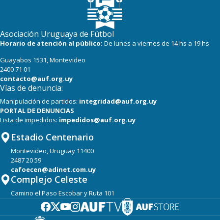
Asociación Uruguaya de Fútbol
Horario de atención al público:
De lunes a viernes de 14 hs a 19 hs
Guayabos 1531, Montevideo
2400 71 01
contacto@auf.org.uy
Vías de denuncia:
Manipulación de partidos:
integridad@auf.org.uy
PORTAL DE DENUNCIAS
Lista de impedidos:
impedidos@auf.org.uy
Estadio Centenario
Montevideo, Uruguay 11400
2487 20 59
cafoecen@adinet.com.uy
Complejo Celeste
Camino el Paso Escobar y Ruta 101