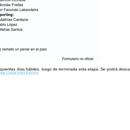
 siguientes días hábiles, luego de terminada esta etapa. Se podrá desca
DOWNLOADCENTER/20/