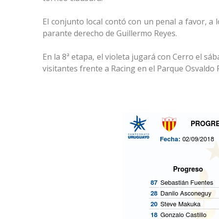
El conjunto local contó con un penal a favor, a
parante derecho de Guillermo Reyes.
En la 8ª etapa, el violeta jugará con Cerro el s
visitantes frente a Racing en el Parque Osvaldo 