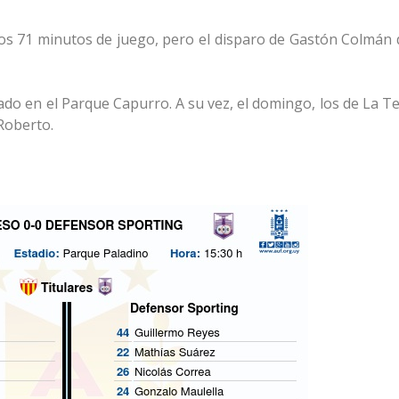
 los 71 minutos de juego, pero el disparo de Gastón Colmán 
ábado en el Parque Capurro. A su vez, el domingo, los de La T
Roberto.