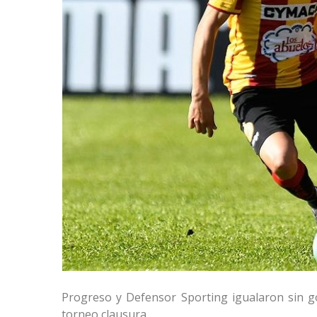
Progreso y Defensor Sporting igualaron sin go
torneo clausura.