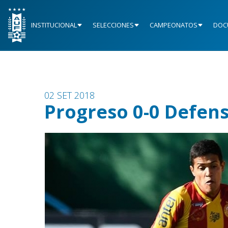
INSTITUCIONAL
SELECCIONES
CAMPEONATOS
DOC
02 SET 2018
Progreso 0-0 Defens