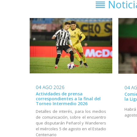
Notic
04 AGO 2026
04 A
Actividades de prensa
Comie
correspondientes a la final del
la Li
Torneo Intermedio 2026
Habrá a
Detalles de interés, para los medios
agost
de comunicación, sobre el encuentro
que disputarán Peñarol y Wanderers
el miércoles 5 de agosto en el Estadio
Centenario