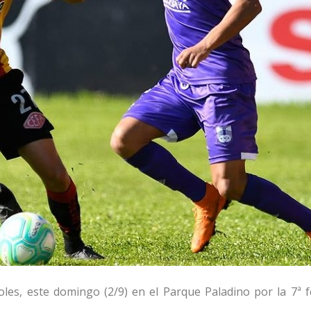
les, este domingo (2/9) en el Parque Paladino por la 7ª f