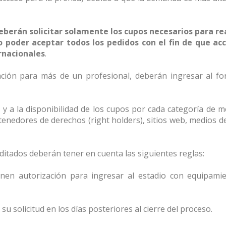
eberán solicitar solamente los cupos necesarios para rea
no poder aceptar todos los pedidos con el fin de que ac
rnacionales
.
tación para más de un profesional, deberán ingresar al fo
, y a la disponibilidad de los cupos por cada categoría de 
 tenedores de derechos (right holders), sitios web, medios 
editados deberán tener en cuenta las siguientes reglas:
nen autorización para ingresar al estadio con equipamie
u solicitud en los días posteriores al cierre del proceso.