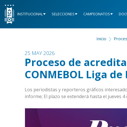
INSTITUCIONAL
SELECCIONES
CAMPEONATOS
DOC
Inicio
Proces
25 MAY 2026
Proceso de acredita
CONMEBOL Liga de 
Los periodistas y reporteros gráficos interesad
informe; El plazo se extenderá hasta el jueves 4 