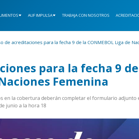
UMENTOS
AUF IMPULSA
TRABAJA CON NOSOTROS
ACREDITACI
o de acreditaciones para la fecha 9 de la CONMEBOL Liga de Na
ciones para la fecha 9 de
Naciones Femenina
os en la cobertura deberán completar el formulario adjunto 
de junio a la hora 18