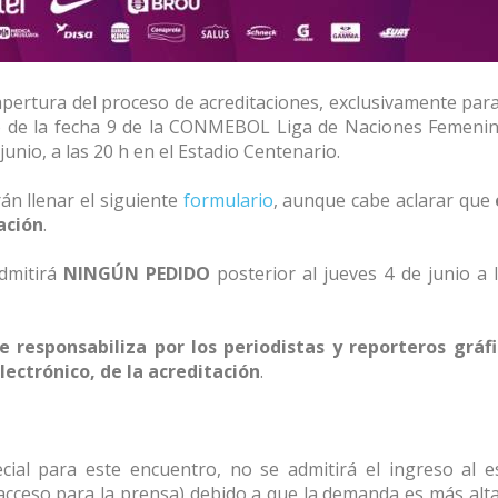
pertura del proceso de acreditaciones, exclusivamente par
o de la fecha 9 de la CONMEBOL Liga de Naciones Femenin
unio, a las 20 h en el Estadio Centenario.
án llenar el siguiente
formulario
, aunque cabe aclarar que
ación
.
admitirá
NINGÚN PEDIDO
posterior al jueves 4 de junio a 
responsabiliza por los periodistas y reporteros gráf
electrónico, de la acreditación
.
cial para este encuentro, no se admitirá el ingreso al e
 acceso para la prensa) debido a que la demanda es más alta