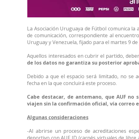
La Asociación Uruguaya de Fútbol comunica la a
de comunicación, correspondiente al encuentr
Uruguay y Venezuela, fijado para el martes 9 de j
Aquellos interesados en cubrir el partido, deber
de los datos no garantiza su posterior aprob
Debido a que el espacio será limitado, no se 
fecha en la que concluirá este proceso.
Cabe destacar, de antemano, que AUF no se 
viajen sin la confirmación oficial, vía correo 
Algunas consideraciones
-Al abrirse un proceso de acreditaciones espe
deportivo con AUF ID (carnés virtuales de libre