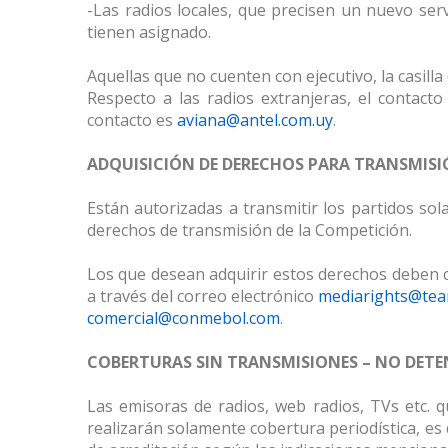
-Las radios locales, que precisen un nuevo serv
tienen asignado.
Aquellas que no cuenten con ejecutivo, la casill
Respecto a las radios extranjeras, el contacto
contacto es
aviana@antel.com.uy
.
ADQUISICIÓN DE DERECHOS PARA TRANSMIS
Están autorizadas a transmitir los partidos so
derechos de transmisión de la Competición.
Los que desean adquirir estos derechos deben co
a través del correo electrónico
mediarights@te
comercial@conmebol.com
.
COBERTURAS SIN TRANSMISIONES – NO DETE
Las emisoras de radios, web radios, TVs etc. 
realizarán solamente cobertura periodística, es 