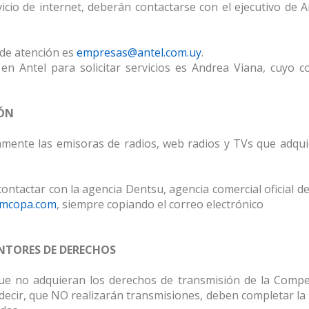
icio de internet, deberán contactarse con el ejecutivo de A
a de atención es
empresas@antel.com.uy
.
 en Antel para solicitar servicios es Andrea Viana, cuyo c
IÓN
lamente las emisoras de radios, web radios y TVs que adqui
ntactar con la agencia Dentsu, agencia comercial oficial de
amcopa.com
, siempre copiando el correo electrónico
NTORES DE DERECHOS
que no adquieran los derechos de transmisión de la Compet
decir, que NO realizarán transmisiones, deben completar la 