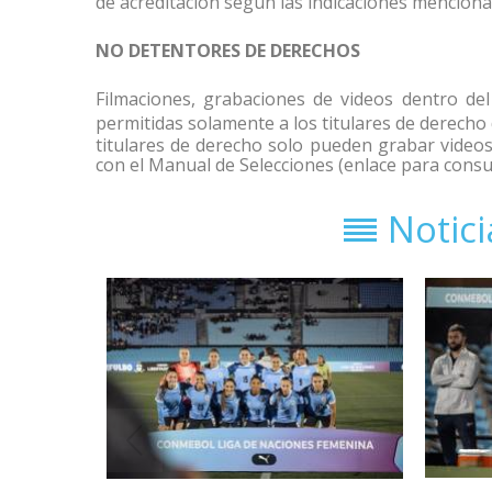
de acreditación según las indicaciones mencion
NO DETENTORES DE DERECHOS
Filmaciones, grabaciones de videos dentro del 
permitidas solamente a los titulares de derech
titulares de derecho solo pueden grabar videos
con el Manual de Selecciones (enlace para consu
Notic