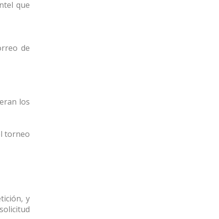
ntel que
orreo de
eran los
l torneo
ición, y
solicitud