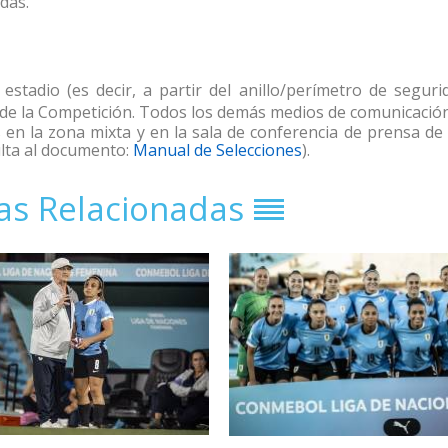
adas.
estadio (es decir, a partir del anillo/perímetro de seguri
o de la Competición. Todos los demás medios de comunicaci
 en la zona mixta y en la sala de conferencia de prensa de
lta al documento:
Manual de Selecciones
).
ias Relacionadas