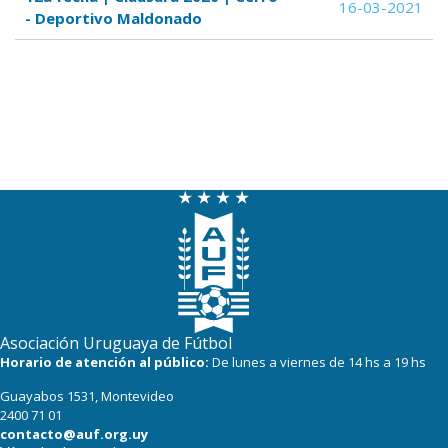
16-03-2021
- Deportivo Maldonado
Asociación Uruguaya de Fútbol
Horario de atención al público:
De lunes a viernes de 14 hs a 19 hs
Guayabos 1531, Montevideo
2400 71 01
contacto@auf.org.uy