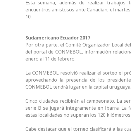
Esta semana, además de realizar trabajos té
encuentros amistosos ante Canadian, el martes (2
10.
Sudamericano Ecuador 2017
Por otra parte, el Comité Organizador Local d
del portal de CONMEBOL, información relaciona
enero al 11 de febrero.
La CONMEBOL resolvió realizar el sorteo el pró
aprovechando la presencia de los presidente
CONMEBOL tendrá lugar en la capital uruguaya
Cinco ciudades recibirán al campeonato. La se
serie B se jugará íntegramente en Ibarra. La fa
estas localidades no superan los 120 kilómetros y
Cabe destacar que el torneo clasificará a las cu