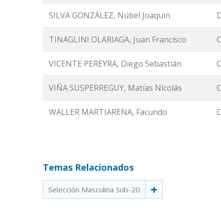
SILVA GONZÁLEZ, Núbel Joaquin
D
TINAGLINI OLARIAGA, Juan Francisco
C
VICENTE PEREYRA, Diego Sebastián
C
VIÑA SUSPERREGUY, Matías Nicolás
C
WALLER MARTIARENA, Facundo
C
Temas Relacionados
Selección Masculina Sub-20