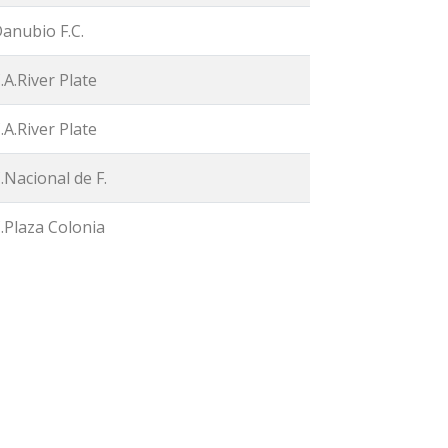
anubio F.C.
.A.River Plate
.A.River Plate
.Nacional de F.
.Plaza Colonia