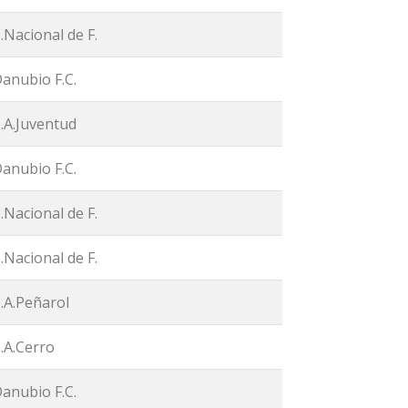
.Nacional de F.
anubio F.C.
.A.Juventud
anubio F.C.
.Nacional de F.
.Nacional de F.
.A.Peñarol
.A.Cerro
anubio F.C.