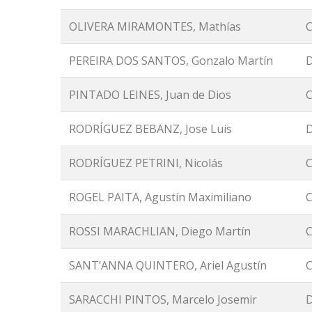
OLIVERA MIRAMONTES, Mathías
C
PEREIRA DOS SANTOS, Gonzalo Martín
D
PINTADO LEINES, Juan de Dios
C
RODRÍGUEZ BEBANZ, Jose Luis
D
RODRÍGUEZ PETRINI, Nicolás
C
ROGEL PAITA, Agustín Maximiliano
C
ROSSI MARACHLIAN, Diego Martín
C
SANT’ANNA QUINTERO, Ariel Agustín
C
SARACCHI PINTOS, Marcelo Josemir
D