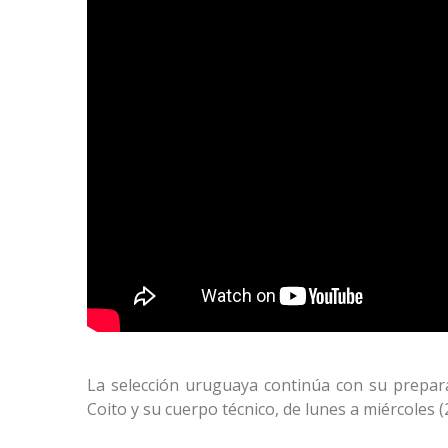
La selección uruguaya continúa con su prepa
Coito y su cuerpo técnico, de lunes a miércoles 