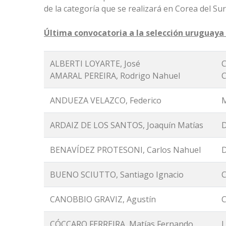
de la categoría que se realizará en Corea del Sur
Última convocatoria a la selección uruguaya 
ALBERTI LOYARTE, José
C
AMARAL PEREIRA, Rodrigo Nahuel
C
ANDUEZA VELAZCO, Federico
M
ARDAIZ DE LOS SANTOS, Joaquín Matías
D
BENAVÍDEZ PROTESONI, Carlos Nahuel
D
BUENO SCIUTTO, Santiago Ignacio
C
CANOBBIO GRAVIZ, Agustín
C
CÓCCARO FERREIRA, Matías Fernando
L