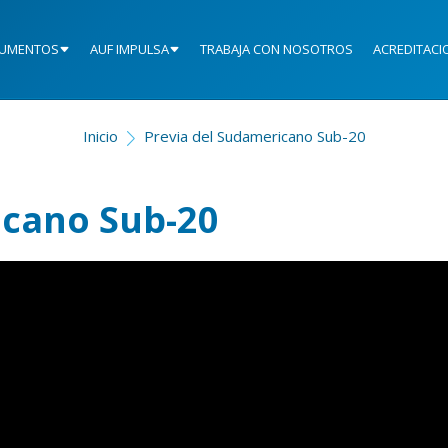
UMENTOS
AUF IMPULSA
TRABAJA CON NOSOTROS
ACREDITACI
Inicio
Previa del Sudamericano Sub-20
icano Sub-20