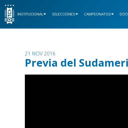
INSTITUCIONAL
SELECCIONES
CAMPEONATOS
DOC
21 NOV 2016
Previa del Sudamer