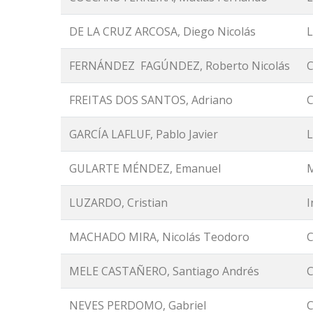
DE LA CRUZ ARCOSA, Diego Nicolás
L
FERNÁNDEZ FAGÚNDEZ, Roberto Nicolás
C
FREITAS DOS SANTOS, Adriano
C
GARCÍA LAFLUF, Pablo Javier
L
GULARTE MÉNDEZ, Emanuel
M
LUZARDO, Cristian
I
MACHADO MIRA, Nicolás Teodoro
C
MELE CASTAÑERO, Santiago Andrés
C
NEVES PERDOMO, Gabriel
C