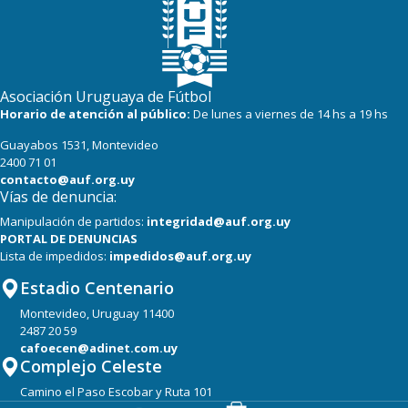
Asociación Uruguaya de Fútbol
Horario de atención al público:
De lunes a viernes de 14 hs a 19 hs
Guayabos 1531, Montevideo
2400 71 01
contacto@auf.org.uy
Vías de denuncia:
Manipulación de partidos:
integridad@auf.org.uy
PORTAL DE DENUNCIAS
Lista de impedidos:
impedidos@auf.org.uy
Estadio Centenario
Montevideo, Uruguay 11400
2487 20 59
cafoecen@adinet.com.uy
Complejo Celeste
Camino el Paso Escobar y Ruta 101