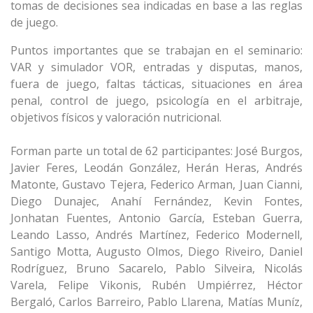
tomas de decisiones sea indicadas en base a las reglas
de juego.
Puntos importantes que se trabajan en el seminario:
VAR y simulador VOR, entradas y disputas, manos,
fuera de juego, faltas tácticas, situaciones en área
penal, control de juego, psicología en el arbitraje,
objetivos físicos y valoración nutricional.
Forman parte un total de 62 participantes: José Burgos,
Javier Feres, Leodán González, Herán Heras, Andrés
Matonte, Gustavo Tejera, Federico Arman, Juan Cianni,
Diego Dunajec, Anahí Fernández, Kevin Fontes,
Jonhatan Fuentes, Antonio García, Esteban Guerra,
Leando Lasso, Andrés Martínez, Federico Modernell,
Santigo Motta, Augusto Olmos, Diego Riveiro, Daniel
Rodríguez, Bruno Sacarelo, Pablo Silveira, Nicolás
Varela, Felipe Vikonis, Rubén Umpiérrez, Héctor
Bergaló, Carlos Barreiro, Pablo Llarena, Matías Muníz,