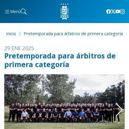
Menú
Inicio
Pretemporada para árbitros de primera categoría
29 ENE 2025
Pretemporada para árbitros de
primera categoría