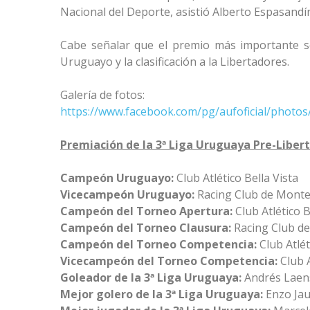
Nacional del Deporte, asistió Alberto Espasandí
Cabe señalar que el premio más importante se 
Uruguayo y la clasificación a la Libertadores.
Galería de fotos:
https://www.facebook.com/pg/aufoficial/phot
Premiación de la 3ª Liga Uruguaya Pre-Liber
Campeón Uruguayo:
Club Atlético Bella Vista
Vicecampeón Uruguayo:
Racing Club de Mont
Campeón del Torneo Apertura:
Club Atlético B
Campeón del Torneo Clausura:
Racing Club d
Campeón del Torneo Competencia:
Club Atlé
Vicecampeón del Torneo Competencia:
Club 
Goleador de la 3ª Liga Uruguaya:
Andrés Laen
Mejor golero de la 3ª Liga Uruguaya:
Enzo Jau