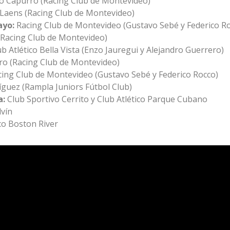
o Capurro (Racing Club de Montevideo)
Laens (Racing Club de Montevideo)
ayo:
Racing Club de Montevideo (Gustavo Sebé y Federico R
(Racing Club de Montevideo)
ub Atlético Bella Vista (Enzo Jauregui y Alejandro Guerrero)
o (Racing Club de Montevideo)
cing Club de Montevideo (Gustavo Sebé y Federico Rocco)
íguez (Rampla Juniors Fútbol Club)
a:
Club Sportivo Cerrito y Club Atlético Parque Cubano
vín
ico Boston River