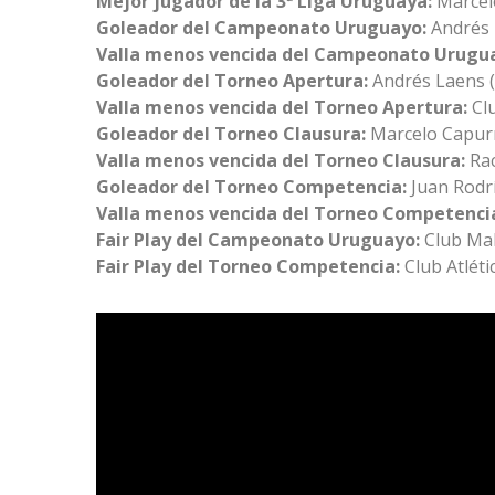
Mejor jugador de la 3ª Liga Uruguaya:
Marcel
Goleador del Campeonato Uruguayo:
Andrés 
Valla menos vencida del Campeonato Urugu
Goleador del Torneo Apertura:
Andrés Laens 
Valla menos vencida del Torneo Apertura:
Cl
Goleador del Torneo Clausura:
Marcelo Capurr
Valla menos vencida del Torneo Clausura:
Ra
Goleador del Torneo Competencia:
Juan Rodr
Valla menos vencida del Torneo Competenci
Fair Play del Campeonato Uruguayo:
Club Mal
Fair Play del Torneo Competencia:
Club Atlét