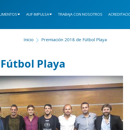
UMENTOS
AUF IMPULSA
TRABAJA CON NOSOTROS
ACREDITACI
Inicio
Premiación 2018 de Fútbol Playa
Fútbol Playa