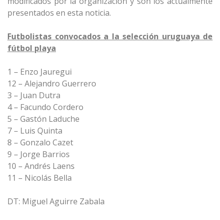
modificados por la organización y son los actualmente
presentados en esta noticia.
Futbolistas convocados a la selección uruguaya de
fútbol playa
1 – Enzo Jauregui
12 – Alejandro Guerrero
3 – Juan Dutra
4 – Facundo Cordero
5 – Gastón Laduche
7 – Luis Quinta
8 – Gonzalo Cazet
9 – Jorge Barrios
10 – Andrés Laens
11 – Nicolás Bella
DT: Miguel Aguirre Zabala