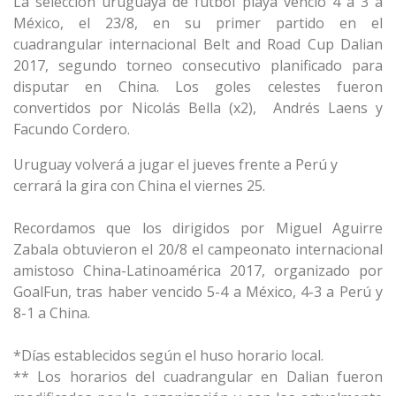
La selección uruguaya de fútbol playa venció 4 a 3 a
México, el 23/8, en su primer partido en el
cuadrangular internacional Belt and Road Cup Dalian
2017, segundo torneo consecutivo planificado para
disputar en China. Los goles celestes fueron
convertidos por Nicolás Bella (x2), Andrés Laens y
Facundo Cordero.
Uruguay volverá a jugar el jueves frente a Perú y
cerrará la gira con China el viernes 25.
Recordamos que los dirigidos por Miguel Aguirre
Zabala obtuvieron el 20/8 el campeonato internacional
amistoso China-Latinoamérica 2017, organizado por
GoalFun, tras haber vencido 5-4 a México, 4-3 a Perú y
8-1 a China.
*Días establecidos según el huso horario local.
** Los horarios del cuadrangular en Dalian fueron