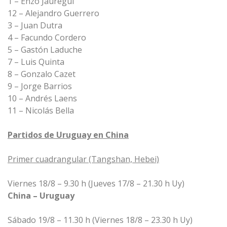
1 – Enzo Jauregui
12 – Alejandro Guerrero
3 – Juan Dutra
4 – Facundo Cordero
5 – Gastón Laduche
7 – Luis Quinta
8 – Gonzalo Cazet
9 – Jorge Barrios
10 – Andrés Laens
11 – Nicolás Bella
Partidos de Uruguay en China
Primer cuadrangular (Tangshan, Hebei)
Viernes 18/8 – 9.30 h (Jueves 17/8 – 21.30 h Uy)
China – Uruguay
Sábado 19/8 – 11.30 h (Viernes 18/8 – 23.30 h Uy)