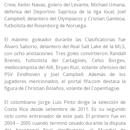
Crew, Keilor Navas, golero del Levante, Michael Umana,
defensa del Deportivo Saprissa de la liga local, Joel
Campbell, delantero del Olympiacos y Cristian Gamboa,
futbolista del Rosenborg de Noruega.
El máximo goleador durante las Clasificatorias fue
Álvaro Saborio, delantero del Real Salt Lake de la MLS,
con ocho anotaciones. Tres goles convirtieron: Randall
Brenes, futbolista del Cartaginés, Celso Borges,
mediocampista del AIK, Bryan Ruiz, volante ofensivo del
PSV Eindhoven y Joel Campbell. Además de los
jugadores mencionados, el portal fifa.com destaca la
figura de Christian Bolaños, volante del Copenhague.
El colombiano Jorge Luis Pinto dirige la selección de
Costa Rica desde setiembre de 2011. Es su segundo
ciclo como entrenador de este país. El primero fue en
2004 – 2005 cuando terminó cesado durante la disputa