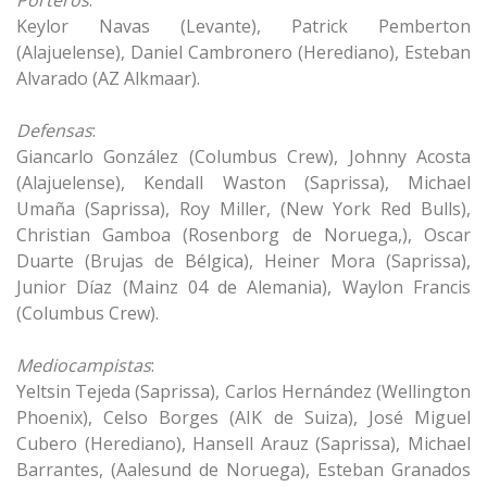
Porteros
:
Keylor Navas (Levante), Patrick Pemberton
(Alajuelense), Daniel Cambronero (Herediano), Esteban
Alvarado (AZ Alkmaar).
Defensas
:
Giancarlo González (Columbus Crew), Johnny Acosta
(Alajuelense), Kendall Waston (Saprissa), Michael
Umaña (Saprissa), Roy Miller, (New York Red Bulls),
Christian Gamboa (Rosenborg de Noruega,), Oscar
Duarte (Brujas de Bélgica), Heiner Mora (Saprissa),
Junior Díaz (Mainz 04 de Alemania), Waylon Francis
(Columbus Crew).
Mediocampistas
:
Yeltsin Tejeda (Saprissa), Carlos Hernández (Wellington
Phoenix), Celso Borges (AIK de Suiza), José Miguel
Cubero (Herediano), Hansell Arauz (Saprissa), Michael
Barrantes, (Aalesund de Noruega), Esteban Granados