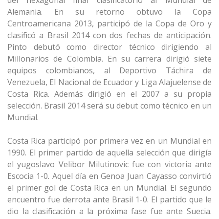
del hexagonal final clasificatorio al Mundial de
Alemania. En su retorno obtuvo la Copa
Centroamericana 2013, participó de la Copa de Oro y
clasificó a Brasil 2014 con dos fechas de anticipación.
Pinto debutó como director técnico dirigiendo al
Millonarios de Colombia. En su carrera dirigió siete
equipos colombianos, al Deportivo Táchira de
Venezuela, El Nacional de Ecuador y Liga Alajuelense de
Costa Rica. Además dirigió en el 2007 a su propia
selección. Brasil 2014 será su debut como técnico en un
Mundial.
Costa Rica participó por primera vez en un Mundial en
1990. El primer partido de aquella selección que dirigía
el yugoslavo Velibor Milutinovic fue con victoria ante
Escocia 1-0. Aquel día en Genoa Juan Cayasso convirtió
el primer gol de Costa Rica en un Mundial. El segundo
encuentro fue derrota ante Brasil 1-0. El partido que le
dio la clasificación a la próxima fase fue ante Suecia.