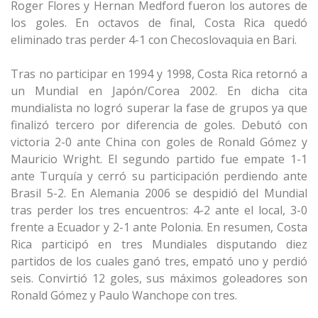
Roger Flores y Hernan Medford fueron los autores de
los goles. En octavos de final, Costa Rica quedó
eliminado tras perder 4-1 con Checoslovaquia en Bari.
Tras no participar en 1994 y 1998, Costa Rica retornó a
un Mundial en Japón/Corea 2002. En dicha cita
mundialista no logró superar la fase de grupos ya que
finalizó tercero por diferencia de goles. Debutó con
victoria 2-0 ante China con goles de Ronald Gómez y
Mauricio Wright. El segundo partido fue empate 1-1
ante Turquía y cerró su participación perdiendo ante
Brasil 5-2. En Alemania 2006 se despidió del Mundial
tras perder los tres encuentros: 4-2 ante el local, 3-0
frente a Ecuador y 2-1 ante Polonia. En resumen, Costa
Rica participó en tres Mundiales disputando diez
partidos de los cuales ganó tres, empató uno y perdió
seis. Convirtió 12 goles, sus máximos goleadores son
Ronald Gómez y Paulo Wanchope con tres.