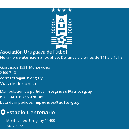
Asociación Uruguaya de Fútbol
Horario de atención al público:
De lunes a viernes de 14 hs a 19 hs
Guayabos 1531, Montevideo
2400 71 01
contacto@auf.org.uy
Vías de denuncia:
Manipulación de partidos:
integridad@auf.org.uy
PORTAL DE DENUNCIAS
Lista de impedidos:
impedidos@auf.org.uy
Estadio Centenario
Montevideo, Uruguay 11400
2487 20 59