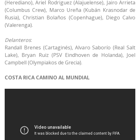
(Herediano), Ariel Rodriguez (Alajuelense), Jairo Arrieta
(Columbus Crew), Marco Ureña (Kubán Krasnodar de
Rusia), Christian Bolaños (Copenhague), Diego Calvo
(Valerenga).
Delanteros
:
Randall Brenes (Cartaginés), Alvaro Saborío (Real Salt
Lake), Bryan Ruiz (PSV Eindhoven de Holanda), Joel
Campbell (Olympiakos de Grecia).
COSTA RICA CAMINO AL MUNDIAL