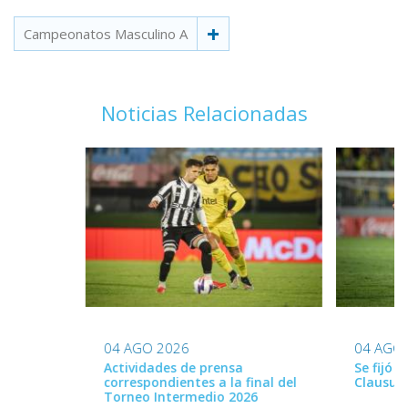
Campeonatos Masculino A
Noticias Relacionadas
04 AGO 2026
04 AGO
Actividades de prensa
Se fijó 
correspondientes a la final del
Clausur
Torneo Intermedio 2026