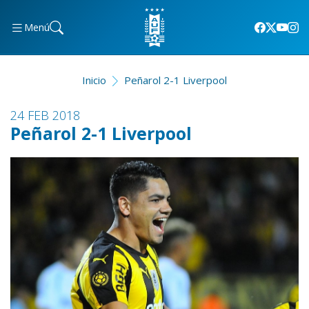
Menú
Inicio
Peñarol 2-1 Liverpool
24 FEB 2018
Peñarol 2-1 Liverpool