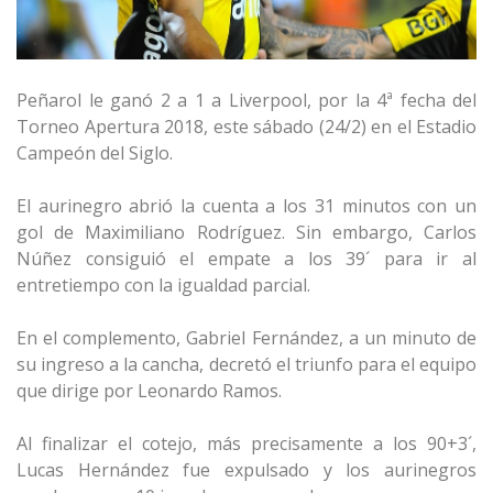
Peñarol le ganó 2 a 1 a Liverpool, por la 4ª fecha del
Torneo Apertura 2018, este sábado (24/2) en el Estadio
Campeón del Siglo.
El aurinegro abrió la cuenta a los 31 minutos con un
gol de Maximiliano Rodríguez. Sin embargo, Carlos
Núñez consiguió el empate a los 39´ para ir al
entretiempo con la igualdad parcial.
En el complemento, Gabriel Fernández, a un minuto de
su ingreso a la cancha, decretó el triunfo para el equipo
que dirige por Leonardo Ramos.
Al finalizar el cotejo, más precisamente a los 90+3´,
Lucas Hernández fue expulsado y los aurinegros