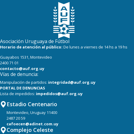
Asociación Uruguaya de Fútbol
Horario de atención al público:
De lunes a viernes de 14 hs a 19 hs
Guayabos 1531, Montevideo
2400 71 01
contacto@auf.org.uy
Vías de denuncia:
Manipulación de partidos:
integridad@auf.org.uy
PORTAL DE DENUNCIAS
Lista de impedidos:
impedidos@auf.org.uy
Estadio Centenario
Montevideo, Uruguay 11400
2487 20 59
cafoecen@adinet.com.uy
Complejo Celeste