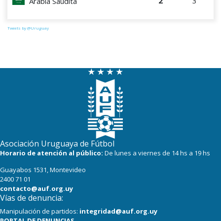
2
3
Arabia Saudita
Tweets by @Uruguay
Asociación Uruguaya de Fútbol
Horario de atención al público:
De lunes a viernes de 14 hs a 19 hs
Guayabos 1531, Montevideo
2400 71 01
contacto@auf.org.uy
Vías de denuncia:
Manipulación de partidos:
integridad@auf.org.uy
PORTAL DE DENUNCIAS