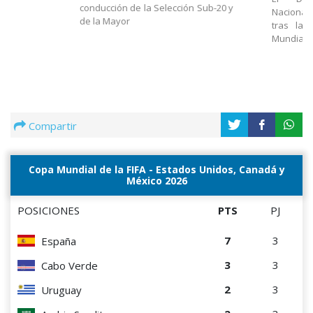
conducción de la Selección Sub-20 y
Nacional
de la Mayor
tras la 
Mundial
Compartir
Copa Mundial de la FIFA - Estados Unidos, Canadá y
México 2026
POSICIONES
PTS
PJ
7
3
España
3
3
Cabo Verde
2
3
Uruguay