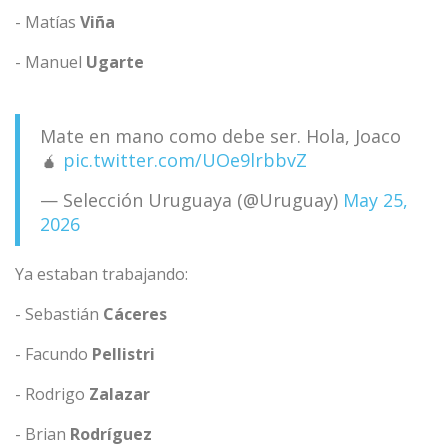
- Matías
Viña
- Manuel
Ugarte
Mate en mano como debe ser. Hola, Joaco
🧉
pic.twitter.com/UOe9lrbbvZ
— Selección Uruguaya (@Uruguay)
May 25,
2026
Ya estaban trabajando:
- Sebastián
Cáceres
- Facundo
Pellistri
- Rodrigo
Zalazar
- Brian
Rodríguez