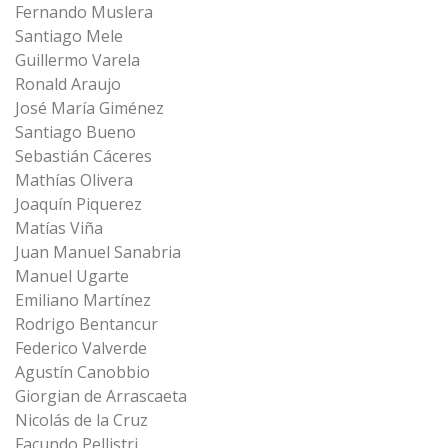
Fernando Muslera
Santiago Mele
Guillermo Varela
Ronald Araujo
José María Giménez
Santiago Bueno
Sebastián Cáceres
Mathías Olivera
Joaquín Piquerez
Matías Viña
Juan Manuel Sanabria
Manuel Ugarte
Emiliano Martínez
Rodrigo Bentancur
Federico Valverde
Agustín Canobbio
Giorgian de Arrascaeta
Nicolás de la Cruz
Facundo Pellistri