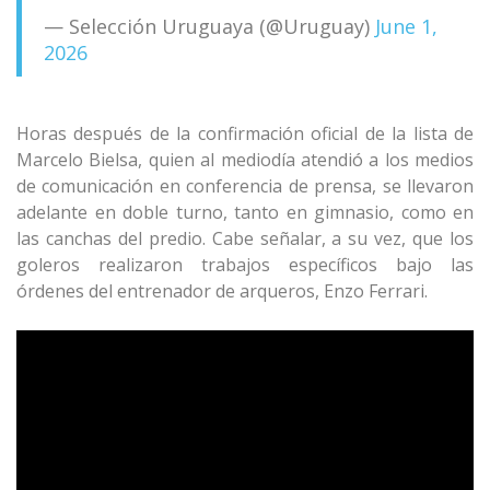
— Selección Uruguaya (@Uruguay)
June 1,
2026
Horas después de la confirmación oficial de la lista de
Marcelo Bielsa, quien al mediodía atendió a los medios
de comunicación en conferencia de prensa, se llevaron
adelante en doble turno, tanto en gimnasio, como en
las canchas del predio. Cabe señalar, a su vez, que los
goleros realizaron trabajos específicos bajo las
órdenes del entrenador de arqueros, Enzo Ferrari.