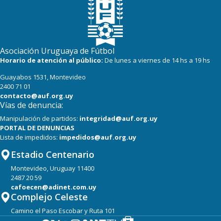
Asociación Uruguaya de Fútbol
Horario de atención al público:
De lunes a viernes de 14 hs a 19 hs
Guayabos 1531, Montevideo
2400 71 01
contacto@auf.org.uy
Vías de denuncia:
Manipulación de partidos:
integridad@auf.org.uy
PORTAL DE DENUNCIAS
Lista de impedidos:
impedidos@auf.org.uy
Estadio Centenario
Montevideo, Uruguay 11400
2487 20 59
cafoecen@adinet.com.uy
Complejo Celeste
Camino el Paso Escobar y Ruta 101