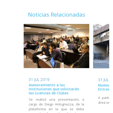
Noticias Relacionadas
31 JUL 2019
31 JUL 
Asesoramiento a las
Nuevo h
instituciones que solicitarán
Entrada
las Licencias de Clubes
A partir 
Se realizó una presentación, a
área será
cargo de Diego Antognazza, de la
plataforma en la que se debe