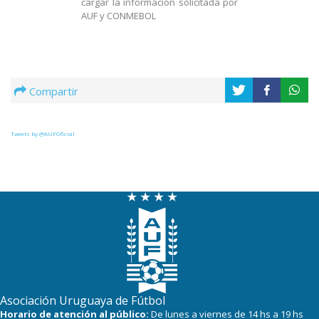
cargar la información solicitada por
AUF y CONMEBOL
Compartir
Tweets by @AUFOficial
Asociación Uruguaya de Fútbol
Horario de atención al público:
De lunes a viernes de 14 hs a 19 hs