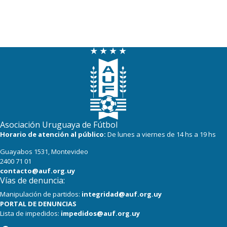
Asociación Uruguaya de Fútbol
Horario de atención al público:
De lunes a viernes de 14 hs a 19 hs
Guayabos 1531, Montevideo
2400 71 01
contacto@auf.org.uy
Vías de denuncia:
Manipulación de partidos:
integridad@auf.org.uy
PORTAL DE DENUNCIAS
Lista de impedidos:
impedidos@auf.org.uy