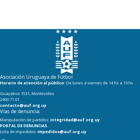
Asociación Uruguaya de Fútbol
Horario de atención al público:
De lunes a viernes de 14 hs a 19 hs
Guayabos 1531, Montevideo
2400 71 01
contacto@auf.org.uy
Vías de denuncia:
Manipulación de partidos:
integridad@auf.org.uy
PORTAL DE DENUNCIAS
Lista de impedidos:
impedidos@auf.org.uy