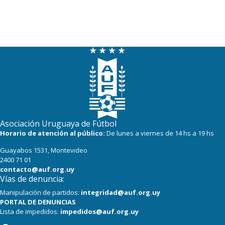
Asociación Uruguaya de Fútbol
Horario de atención al público:
De lunes a viernes de 14 hs a 19 hs
Guayabos 1531, Montevideo
2400 71 01
contacto@auf.org.uy
Vías de denuncia:
Manipulación de partidos:
integridad@auf.org.uy
PORTAL DE DENUNCIAS
Lista de impedidos:
impedidos@auf.org.uy