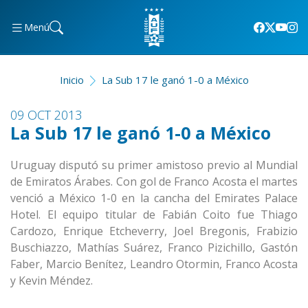
Menú
Inicio
La Sub 17 le ganó 1-0 a México
09 OCT 2013
La Sub 17 le ganó 1-0 a México
Uruguay disputó su primer amistoso previo al Mundial
de Emiratos Árabes. Con gol de Franco Acosta el martes
venció a México 1-0 en la cancha del Emirates Palace
Hotel. El equipo titular de Fabián Coito fue Thiago
Cardozo, Enrique Etcheverry, Joel Bregonis, Frabizio
Buschiazzo, Mathías Suárez, Franco Pizichillo, Gastón
Faber, Marcio Benítez, Leandro Otormin, Franco Acosta
y Kevin Méndez.