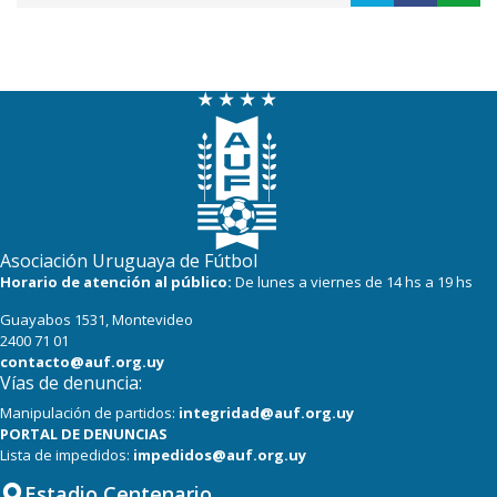
Asociación Uruguaya de Fútbol
Horario de atención al público:
De lunes a viernes de 14 hs a 19 hs
Guayabos 1531, Montevideo
2400 71 01
contacto@auf.org.uy
Vías de denuncia:
Manipulación de partidos:
integridad@auf.org.uy
PORTAL DE DENUNCIAS
Lista de impedidos:
impedidos@auf.org.uy
Estadio Centenario