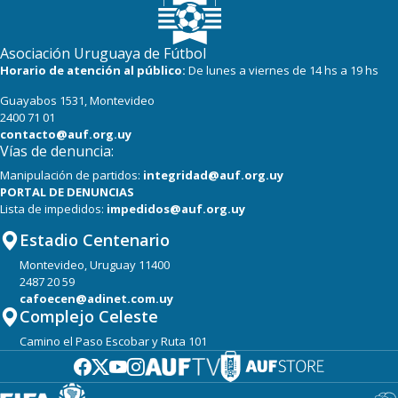
Asociación Uruguaya de Fútbol
Horario de atención al público:
De lunes a viernes de 14 hs a 19 hs
Guayabos 1531, Montevideo
2400 71 01
contacto@auf.org.uy
Vías de denuncia:
Manipulación de partidos:
integridad@auf.org.uy
PORTAL DE DENUNCIAS
Lista de impedidos:
impedidos@auf.org.uy
Estadio Centenario
Montevideo, Uruguay 11400
2487 20 59
cafoecen@adinet.com.uy
Complejo Celeste
Camino el Paso Escobar y Ruta 101