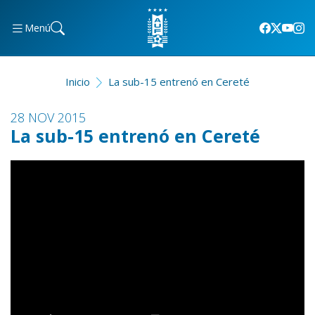
Menú
Inicio
La sub-15 entrenó en Cereté
28 NOV 2015
La sub-15 entrenó en Cereté