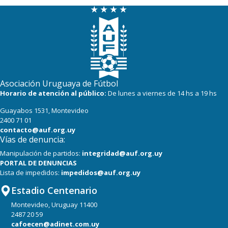
Asociación Uruguaya de Fútbol
Horario de atención al público:
De lunes a viernes de 14 hs a 19 hs
Guayabos 1531, Montevideo
2400 71 01
contacto@auf.org.uy
Vías de denuncia:
Manipulación de partidos:
integridad@auf.org.uy
PORTAL DE DENUNCIAS
Lista de impedidos:
impedidos@auf.org.uy
Estadio Centenario
Montevideo, Uruguay 11400
2487 20 59
cafoecen@adinet.com.uy