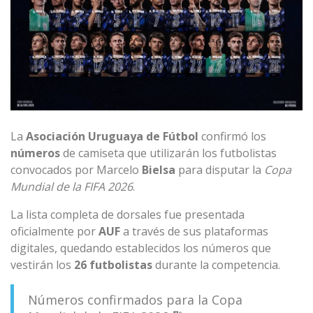
La
Asociación Uruguaya de Fútbol
confirmó los
números
de camiseta que utilizarán los futbolistas
convocados por Marcelo
Bielsa
para disputar la
Copa
Mundial de la FIFA 2026
.
La lista completa de dorsales fue presentada
oficialmente por
AUF
a través de sus plataformas
digitales, quedando establecidos los números que
vestirán los
26 futbolistas
durante la competencia.
Números confirmados para la Copa