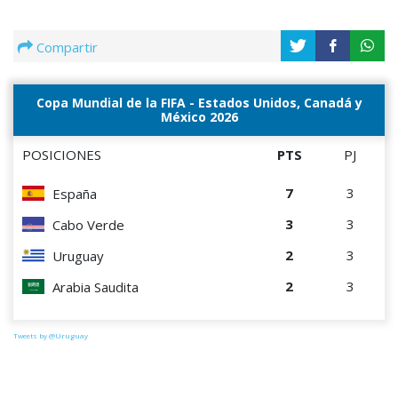
Compartir
Copa Mundial de la FIFA - Estados Unidos, Canadá y
México 2026
POSICIONES
PTS
PJ
7
3
España
3
3
Cabo Verde
2
3
Uruguay
2
3
Arabia Saudita
Tweets by @Uruguay