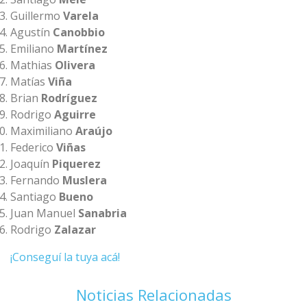
Guillermo
Varela
Agustín
Canobbio
Emiliano
Martínez
Mathias
Olivera
Matías
Viña
Brian
Rodríguez
Rodrigo
Aguirre
Maximiliano
Araújo
Federico
Viñas
Joaquín
Piquerez
Fernando
Muslera
Santiago
Bueno
Juan Manuel
Sanabria
Rodrigo
Zalazar
¡Conseguí la tuya acá!
Noticias Relacionadas