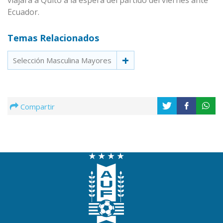
viajará a Quito a la espera del partido del viernes ante
Ecuador.
Temas Relacionados
Selección Masculina Mayores
Compartir