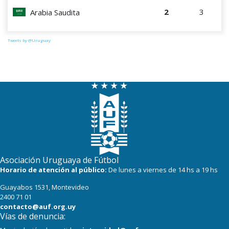
2
3
Arabia Saudita
Tweets by @Uruguay
Asociación Uruguaya de Fútbol
Horario de atención al público:
De lunes a viernes de 14 hs a 19 hs
Guayabos 1531, Montevideo
2400 71 01
contacto@auf.org.uy
Vías de denuncia: