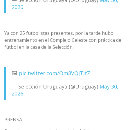
— Selección Uruguaya (@Uruguay)
May 30,
2026
Ya con 25 futbolistas presentes, por la tarde hubo
entrenamiento en el Complejo Celeste con práctica de
fútbol en la casa de la Selección.
🖼️
pic.twitter.com/Om8VQjTJtZ
— Selección Uruguaya (@Uruguay)
May 30,
2026
PRENSA