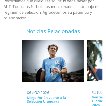
Recordamos que cualquier solicitud debe pasar por
AUF. Todos los futbolistas mencionados están bajo el
régimen de Selección. Agradecemos su paciencia y
colaboración
Noticias Relacionadas
02 JUL 
06 AGO 2026
Ventana
Diego Forlán vuelve a la
Giordan
Selección Uruguaya
2026