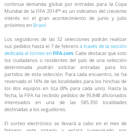
continua demanda global por entradas para la Copa
Mundial de la FIFA 2014™ es un indicativo del creciente
interés en el gran acontecimiento de junio y julio
próximos en
Brasil
.
Los seguidores de las 32 selecciones podrán realizar
sus pedidos hasta el 7 de febrero
a través de la sección
dedicada al torneo en
FIFA.com
. Cabe destacar que solo
los ciudadanos o residentes del país de una selección
determinada podrán solicitar entradas para los
partidos de esta selección. Para cada encuentro, se ha
reservado el 16% de las localidades para los hinchas de
los dos equipos en liza (8% para cada uno). Hasta la
fecha, la FIFA ha recibido pedidos de 95.848 aficionados
interesados en una de las 585.350 localidades
destinadas a los seguidores.
El sorteo electrónico se llevará a cabo en el mes de
febrero ante notario y estará supervisado por