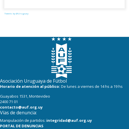
Tweets by @Uruguay
Asociación Uruguaya de Fútbol
Horario de atención al público:
De lunes a viernes de 14 hs a 19 hs
Guayabos 1531, Montevideo
2400 71 01
contacto@auf.org.uy
Vías de denuncia:
Manipulación de partidos:
integridad@auf.org.uy
PORTAL DE DENUNCIAS