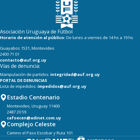
Asociación Uruguaya de Fútbol
Horario de atención al público:
De lunes a viernes de 14 hs a 19 hs
Guayabos 1531, Montevideo
2400 71 01
contacto@auf.org.uy
Vías de denuncia:
Manipulación de partidos:
integridad@auf.org.uy
PORTAL DE DENUNCIAS
Lista de impedidos:
impedidos@auf.org.uy
Estadio Centenario
Montevideo, Uruguay 11400
2487 20 59
cafoecen@adinet.com.uy
Complejo Celeste
Camino el Paso Escobar y Ruta 101