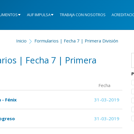
UMENTOS
AUF IMPULSA
TRABAJA CON NOSOTROS
ACREDITACI
Inicio
Formularios | Fecha 7 | Primera División
rios | Fecha 7 | Primera
P
Fecha
 - Fénix
31-03-2019
rogreso
31-03-2019