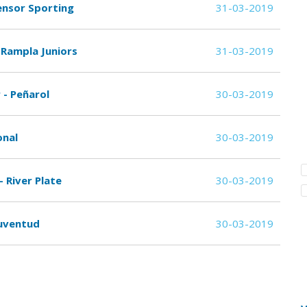
ensor Sporting
31-03-2019
 Rampla Juniors
31-03-2019
 - Peñarol
30-03-2019
onal
30-03-2019
 River Plate
30-03-2019
Juventud
30-03-2019