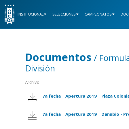
INSTITUCIONAL
SELECCIONES
CAMPEONATOS
DOC
Documentos
/ Formula
División
Archivo
7a fecha | Apertura 2019 | Plaza Colonia
7a fecha | Apertura 2019 | Danubio - P