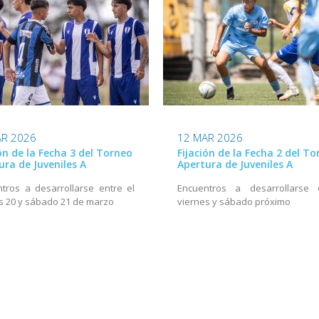
AR 2026
12 MAR 2026
ión de la Fecha 3 del Torneo
Fijación de la Fecha 2 del T
ura de Juveniles A
Apertura de Juveniles A
tros a desarrollarse entre el
Encuentros a desarrollarse 
s 20 y sábado 21 de marzo
viernes y sábado próximo