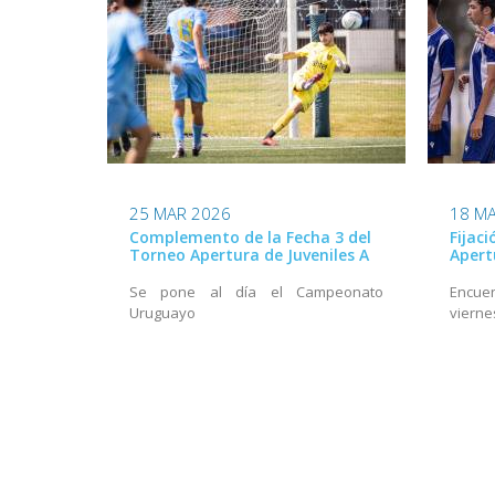
25 MAR 2026
18 M
Complemento de la Fecha 3 del
Fijac
Torneo Apertura de Juveniles A
Apert
Se pone al día el Campeonato
Encuen
Uruguayo
vierne