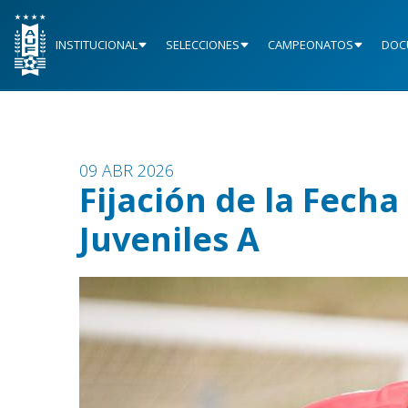
INSTITUCIONAL
SELECCIONES
CAMPEONATOS
DOC
09 ABR 2026
Fijación de la Fech
Juveniles A