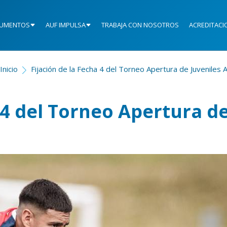
UMENTOS
AUF IMPULSA
TRABAJA CON NOSOTROS
ACREDITACI
Inicio
Fijación de la Fecha 4 del Torneo Apertura de Juveniles 
a 4 del Torneo Apertura d