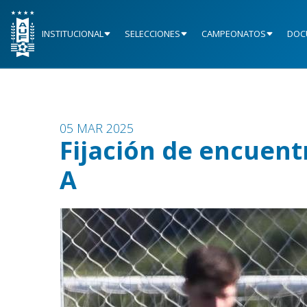
INSTITUCIONAL
SELECCIONES
CAMPEONATOS
DOC
05 MAR 2025
Fijación de encuent
A