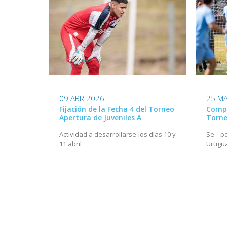
09 ABR 2026
25 M
Fijación de la Fecha 4 del Torneo
Compl
Apertura de Juveniles A
Torne
Actividad a desarrollarse los días 10 y
Se p
11 abril
Urugu