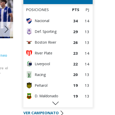
13
13
Racing
POSICIONES
PTS
PJ
13
13
D. Maldonado
34
14
Nacional
11
13
Liverpool
29
13
Def. Sporting
8
13
Bella Vista
26
13
Boston River
1
13
Juventud
12 MAR 2026
05 MAR 2
23
14
River Plate
orneo
Fijación de la Fecha 2 del Torneo
Comienza
Apertura de Juveniles A
de Juveni
22
14
Liverpool
re el
Encuentros a desarrollarse entre
Los parti
o
viernes y sábado próximo
marzo
20
13
Racing
19
13
Peñarol
19
13
D. Maldonado
18
12
Danubio
VER CAMPEONATO