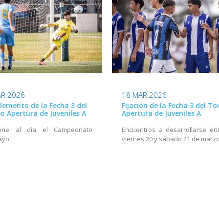
AR 2026
18 MAR 2026
emento de la Fecha 3 del
Fijación de la Fecha 3 del T
o Apertura de Juveniles A
Apertura de Juveniles A
one al día el Campeonato
Encuentros a desarrollarse ent
ayo
viernes 20 y sábado 21 de marz