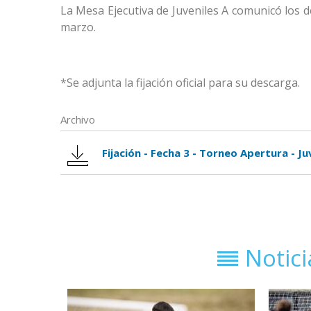
La Mesa Ejecutiva de Juveniles A comunicó los de
marzo.
*Se adjunta la fijación oficial para su descarga.
Archivo
Fijación - Fecha 3 - Torneo Apertura - Ju
Notic