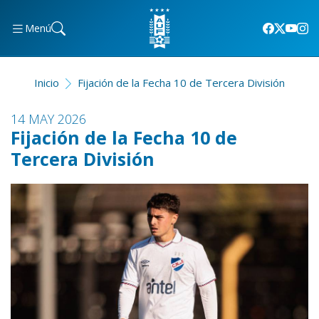
Menú
Inicio
Fijación de la Fecha 10 de Tercera División
14 MAY 2026
Fijación de la Fecha 10 de
Tercera División