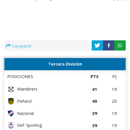
Compartir
Tercera División
POSICIONES
PTS
PJ
41
19
Wanderers
40
20
Peñarol
39
19
Nacional
39
19
Def. Sporting