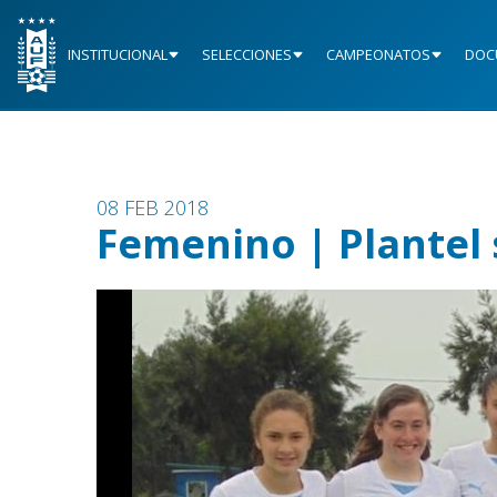
INSTITUCIONAL
SELECCIONES
CAMPEONATOS
DOC
08 FEB 2018
Femenino | Plantel 