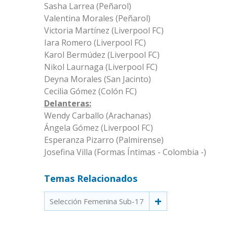
Sasha Larrea (Peñarol)
Valentina Morales (Peñarol)
Victoria Martínez (Liverpool FC)
Iara Romero (Liverpool FC)
Karol Bermúdez (Liverpool FC)
Nikol Laurnaga (Liverpool FC)
Deyna Morales (San Jacinto)
Cecilia Gómez (Colón FC)
Delanteras:
Wendy Carballo (Arachanas)
Ángela Gómez (Liverpool FC)
Esperanza Pizarro (Palmirense)
Josefina Villa (Formas Íntimas - Colombia -)
Temas Relacionados
Selección Femenina Sub-17