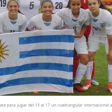
ata para jugar del 13 al 17 un cuadrangular internacional 