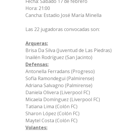
Fecha: Sábado 17 de febrero
Hora: 21:00
Cancha: Estadio José María Minella
Las 22 jugadoras convocadas son:
Arqueras:
Brisa Da Silva (Juventud de Las Piedras)
Inailén Rodríguez (San Jacinto)
Defensas:
Antonella Ferradans (Progreso)
Sofía Ramondegui (Palmirense)
Adriana Salvagno (Palmirense)
Daniela Olivera (Liverpool FC)
Micaela Domínguez (Liverpool FC)
Tatiana Lima (Colón FC)
Sharon López (Colón FC)
Maytel Costa (Colón FC)
Volantes: