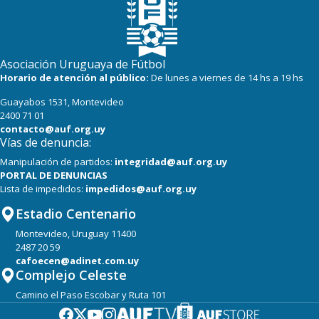
Asociación Uruguaya de Fútbol
Horario de atención al público:
De lunes a viernes de 14 hs a 19 hs
Guayabos 1531, Montevideo
2400 71 01
contacto@auf.org.uy
Vías de denuncia:
Manipulación de partidos:
integridad@auf.org.uy
PORTAL DE DENUNCIAS
Lista de impedidos:
impedidos@auf.org.uy
Estadio Centenario
Montevideo, Uruguay 11400
2487 20 59
cafoecen@adinet.com.uy
Complejo Celeste
Camino el Paso Escobar y Ruta 101