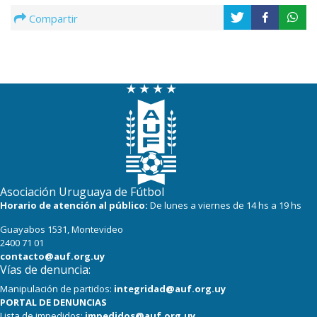
Compartir
Asociación Uruguaya de Fútbol
Horario de atención al público:
De lunes a viernes de 14 hs a 19 hs
Guayabos 1531, Montevideo
2400 71 01
contacto@auf.org.uy
Vías de denuncia:
Manipulación de partidos:
integridad@auf.org.uy
PORTAL DE DENUNCIAS
Lista de impedidos:
impedidos@auf.org.uy