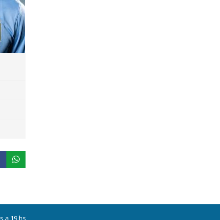
s a 19 hs