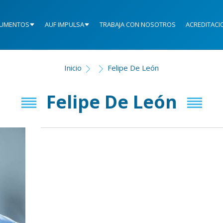
UMENTOS
AUF IMPULSA
TRABAJA CON NOSOTROS
ACREDITACI
Inicio
Felipe De León
Felipe De León