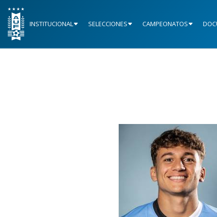
INSTITUCIONAL
SELECCIONES
CAMPEONATOS
DOC