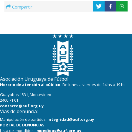
Compartir
Asociación Uruguaya de Fútbol
Horario de atención al público:
De lunes a viernes de 14 hs a 19 hs
Guayabos 1531, Montevideo
2400 71 01
contacto@auf.org.uy
Vías de denuncia:
Manipulación de partidos:
integridad@auf.org.uy
PORTAL DE DENUNCIAS
Lista de impedidos:
impedidos@auf.org.uy