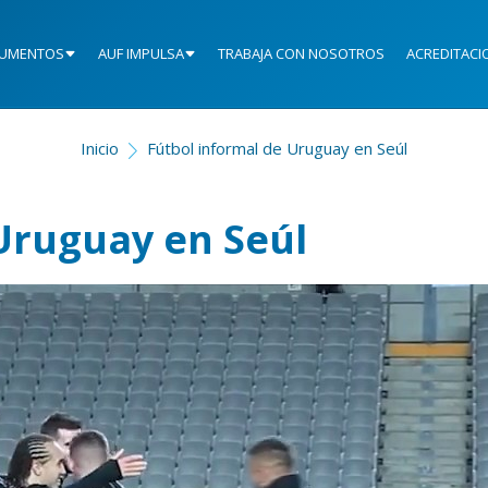
UMENTOS
AUF IMPULSA
TRABAJA CON NOSOTROS
ACREDITACI
Inicio
Fútbol informal de Uruguay en Seúl
Uruguay en Seúl