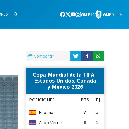
ONES
Compartir
Copa Mundial de la FIFA -
Estados Unidos, Canadá
y México 2026
POSICIONES
PTS
PJ
7
3
España
3
3
Cabo Verde