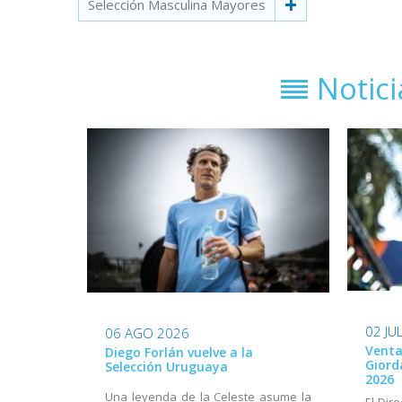
Selección Masculina Mayores
Notic
02 JU
06 AGO 2026
Venta
Diego Forlán vuelve a la
Giord
Selección Uruguaya
2026
Una leyenda de la Celeste asume la