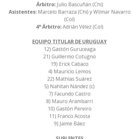
Árbitro:
Julio Bascuñán (Chi)
Asistentes:
Marcelo Barraza (Chi) y Wilmar Navarro
(Col)
4° Árbitro:
Adrián Vélez (Col)
EQUIPO TITULAR DE URUGUAY
12) Gastón Guruceaga
21) Guillermo Cotugno
19) Erick Cabaco
4) Mauricio Lemos
22) Mathías Suárez
5) Nahitan Nández (c)
7) Facundo Castro
8) Mauro Arambarri
10) Gastón Pereiro
11) Franco Acosta
9) Jaime Báez
SUPLENTES