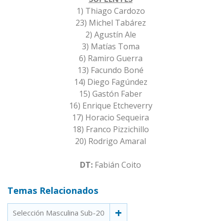
1) Thiago Cardozo
23) Michel Tabárez
2) Agustín Ale
3) Matías Toma
6) Ramiro Guerra
13) Facundo Boné
14) Diego Fagúndez
15) Gastón Faber
16) Enrique Etcheverry
17) Horacio Sequeira
18) Franco Pizzichillo
20) Rodrigo Amaral
DT:
Fabián Coito
Temas Relacionados
Selección Masculina Sub-20