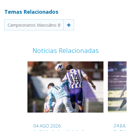
Temas Relacionados
Campeonatos Masculino B
Noticias Relacionadas
24 JUL 
04 AGO 2026