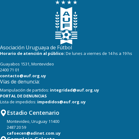
18
18
Miramar Misiones
Asociación Uruguaya de Fútbol
Horario de atención al público:
De lunes a viernes de 14 hs a 19 hs
Guayabos 1531, Montevideo
2400 71 01
contacto@auf.org.uy
Vías de denuncia:
Manipulación de partidos:
integridad@auf.org.uy
PORTAL DE DENUNCIAS
Lista de impedidos:
impedidos@auf.org.uy
Estadio Centenario
Montevideo, Uruguay 11400
2487 20 59
cafoecen@adinet.com.uy