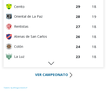
29
18
Cerrito
28
19
Oriental de La Paz
27
18
Rentistas
26
18
Atenas de San Carlos
24
18
Colón
23
18
La Luz
22
18
Huracán FC
VER CAMPEONATO
22
18
River Plate
21
18
Uruguay Montevideo
Tweets by @SegundaAUF
20
18
Paysandú FC
20
18
Tacuarembó