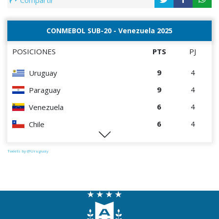
Compartir
CONMEBOL SUB-20 - Venezuela 2025
POSICIONES
PTS
PJ
9
4
Uruguay
9
4
Paraguay
6
4
Venezuela
6
4
Chile
0
4
Perú
Tweets by @Uruguay