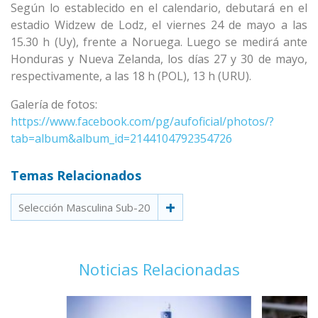
Según lo establecido en el calendario, debutará en el
estadio Widzew de Lodz, el viernes 24 de mayo a las
15.30 h (Uy), frente a Noruega. Luego se medirá ante
Honduras y Nueva Zelanda, los días 27 y 30 de mayo,
respectivamente, a las 18 h (POL), 13 h (URU).
Galería de fotos:
https://www.facebook.com/pg/aufoficial/photos/?
tab=album&album_id=2144104792354726
Temas Relacionados
Selección Masculina Sub-20
Noticias Relacionadas