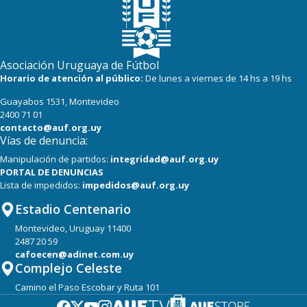
Asociación Uruguaya de Fútbol
Horario de atención al público:
De lunes a viernes de 14 hs a 19 hs
Guayabos 1531, Montevideo
2400 71 01
contacto@auf.org.uy
Vías de denuncia:
Manipulación de partidos:
integridad@auf.org.uy
PORTAL DE DENUNCIAS
Lista de impedidos:
impedidos@auf.org.uy
Estadio Centenario
Montevideo, Uruguay 11400
2487 20 59
cafoecen@adinet.com.uy
Complejo Celeste
Camino el Paso Escobar y Ruta 101