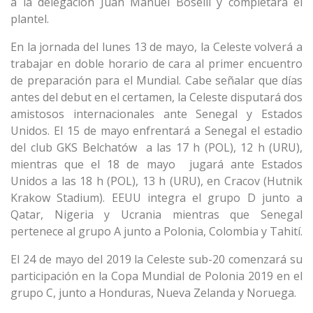
a la delegación Juan Manuel Boselli y completará el
plantel.
En la jornada del lunes 13 de mayo, la Celeste volverá a
trabajar en doble horario de cara al primer encuentro
de preparación para el Mundial. Cabe señalar que días
antes del debut en el certamen, la Celeste disputará dos
amistosos internacionales ante Senegal y Estados
Unidos. El 15 de mayo enfrentará a Senegal el estadio
del club GKS Belchatów a las 17 h (POL), 12 h (URU),
mientras que el 18 de mayo jugará ante Estados
Unidos a las 18 h (POL), 13 h (URU), en Cracov (Hutnik
Krakow Stadium). EEUU integra el grupo D junto a
Qatar, Nigeria y Ucrania mientras que Senegal
pertenece al grupo A junto a Polonia, Colombia y Tahití.
El 24 de mayo del 2019 la Celeste sub-20 comenzará su
participación en la Copa Mundial de Polonia 2019 en el
grupo C, junto a Honduras, Nueva Zelanda y Noruega.