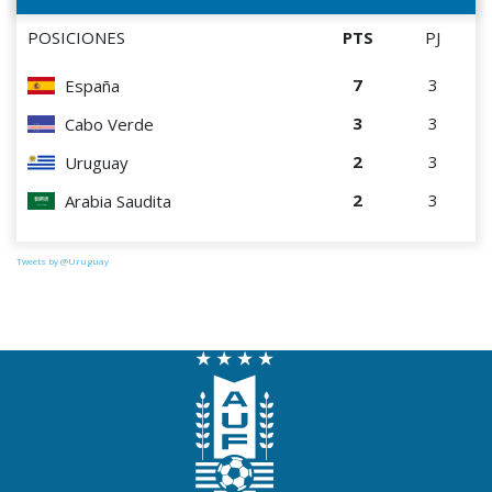
POSICIONES
PTS
PJ
7
3
España
3
3
Cabo Verde
2
3
Uruguay
2
3
Arabia Saudita
Tweets by @Uruguay