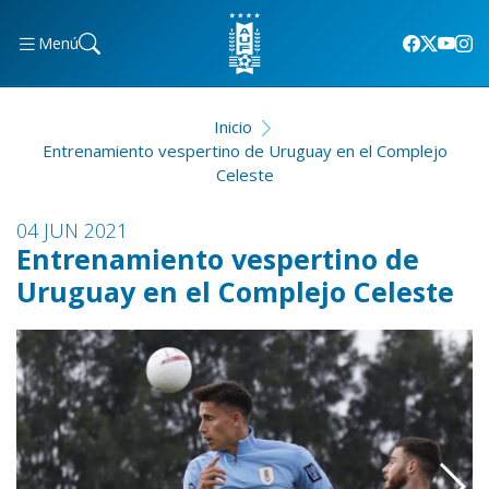
Menú
Inicio
Entrenamiento vespertino de Uruguay en el Complejo
Celeste
04 JUN 2021
Entrenamiento vespertino de
Uruguay en el Complejo Celeste