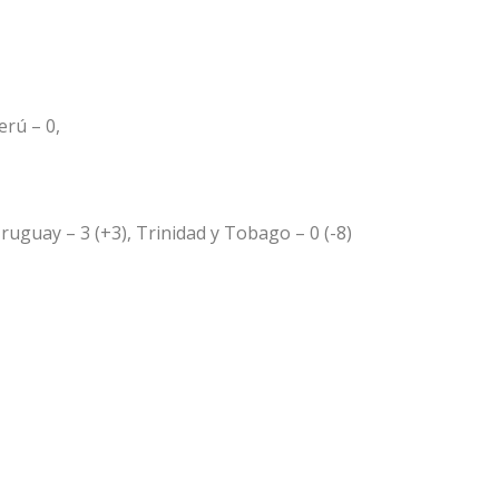
erú – 0,
ruguay – 3 (+3), Trinidad y Tobago – 0 (-8)