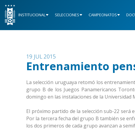
INSTITUCIONAL
SELECCIONES
CAMPEONATOS
DOC
19 JUL 2015
Entrenamiento pen
La selección uruguaya retomó los entrenamiento
grupo B de los Juegos Panamericanos Toronto 
domingo en las instalaciones de la Universidad
El próximo partido de la selección sub-22 será 
Por la tercera fecha del grupo B también se en
los dos primeros de cada grupo avanzan a semif