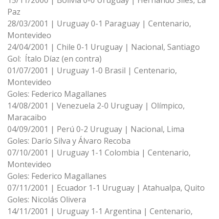
15/11/2000 | Bolivia 0-0 Uruguay | Hernando Siles, La
Paz
28/03/2001 | Uruguay 0-1 Paraguay | Centenario,
Montevideo
24/04/2001 | Chile 0-1 Uruguay | Nacional, Santiago
Gol: Ítalo Díaz (en contra)
01/07/2001 | Uruguay 1-0 Brasil | Centenario,
Montevideo
Goles: Federico Magallanes
14/08/2001 | Venezuela 2-0 Uruguay | Olímpico,
Maracaibo
04/09/2001 | Perú 0-2 Uruguay | Nacional, Lima
Goles: Darío Silva y Álvaro Recoba
07/10/2001 | Uruguay 1-1 Colombia | Centenario,
Montevideo
Goles: Federico Magallanes
07/11/2001 | Ecuador 1-1 Uruguay | Atahualpa, Quito
Goles: Nicolás Olivera
14/11/2001 | Uruguay 1-1 Argentina | Centenario,