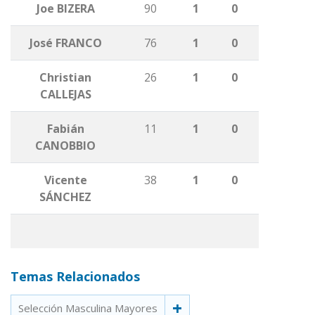
Joe BIZERA
90
1
0
José FRANCO
76
1
0
Christian
26
1
0
CALLEJAS
Fabián
11
1
0
CANOBBIO
Vicente
38
1
0
SÁNCHEZ
Temas Relacionados
Selección Masculina Mayores