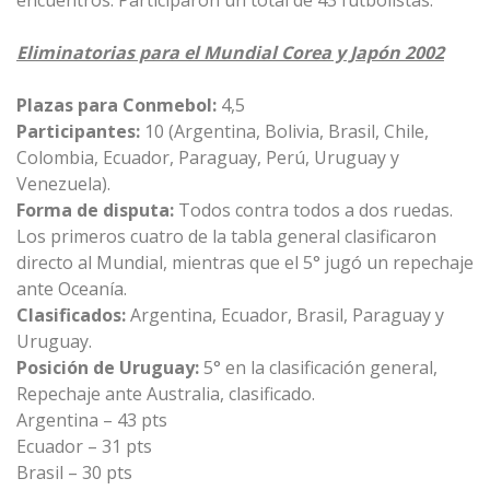
encuentros. Participaron un total de 43 futbolistas.
Eliminatorias para el Mundial Corea y Japón 2002
Plazas para Conmebol:
4,5
Participantes:
10 (Argentina, Bolivia, Brasil, Chile,
Colombia, Ecuador, Paraguay, Perú, Uruguay y
Venezuela).
Forma de disputa:
Todos contra todos a dos ruedas.
Los primeros cuatro de la tabla general clasificaron
directo al Mundial, mientras que el 5° jugó un repechaje
ante Oceanía.
Clasificados:
Argentina, Ecuador, Brasil, Paraguay y
Uruguay.
Posición de Uruguay:
5° en la clasificación general,
Repechaje ante Australia, clasificado.
Argentina – 43 pts
Ecuador – 31 pts
Brasil – 30 pts