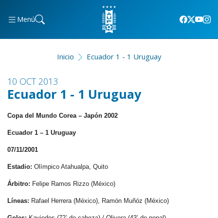
Menú
Inicio
Ecuador 1 - 1 Uruguay
10 OCT 2013
Ecuador 1 - 1 Uruguay
Copa del Mundo Corea – Japón 2002
Ecuador 1 – 1 Uruguay
07/11/2001
Estadio:
Olímpico Atahualpa, Quito
Árbitro:
Felipe Ramos Rizzo (México)
Líneas:
Rafael Herrera (México), Ramón Muñóz (México)
Goles:
Kaviedes (72’ de cabeza) / Olivera (43’ de penal)