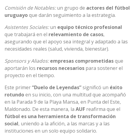
Comisión de Notables:
un grupo de
actores del fútbol
uruguayo
que darán seguimiento a la estrategia.
Asistentes Sociales:
un
equipo técnico profesional
que trabajará en el
relevamiento de casos
,
asegurando que el apoyo sea integral y adaptado a las
necesidades reales (salud, vivienda, bienestar).
Sponsors y Aliados:
empresas comprometidas
que
aportarán los
recursos necesarios
para sostener el
proyecto en el tiempo.
Este primer
“Duelo de Leyendas”
significó un
éxito
rotundo
en su inicio, con una multitud que acompañó
en la Parada 9 de la Playa Mansa, en Punta del Este,
Maldonado. De esta manera, la
AUF
reafirma que el
fútbol es una herramienta de transformación
social
, uniendo a la afición, a las marcas y a las
instituciones en un solo equipo solidario.